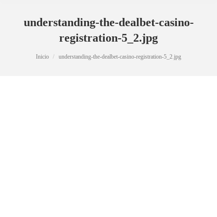
understanding-the-dealbet-casino-
registration-5_2.jpg
Estás aquí:
Inicio
understanding-the-dealbet-casino-registration-5_2.jpg