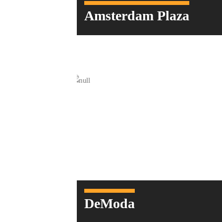
Amsterdam Plaza
DeModa