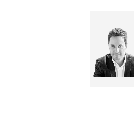
Nuevo video
comercial