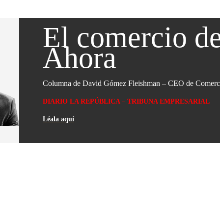
El comercio de
Ahora
Columna de David Gómez Fleishman – CEO de Comerci
DIARIO LA REPÚBLICA – TRIBUNA EMPRESARIAL
Léala aquí
Ve nuevamente el
webinar