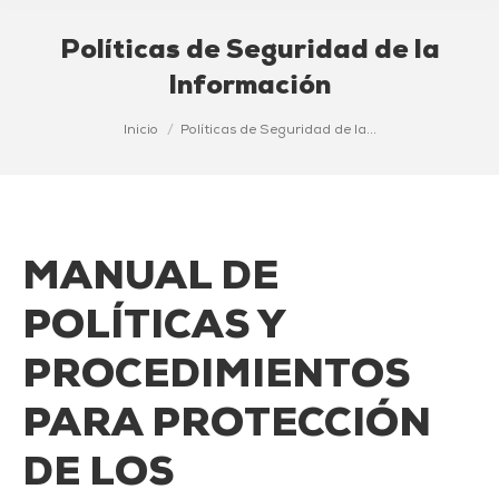
Políticas de Seguridad de la
Información
Estás aquí:
Inicio
Políticas de Seguridad de la…
casino paypal deposit
MANUAL DE
POLÍTICAS Y
PROCEDIMIENTOS
PARA PROTECCIÓN
DE LOS