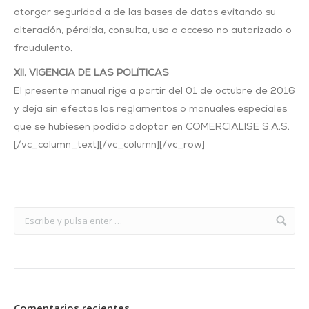
otorgar seguridad a de las bases de datos evitando su
alteración, pérdida, consulta, uso o acceso no autorizado o
fraudulento.
XII. VIGENCIA DE LAS POLÍTICAS
El presente manual rige a partir del 01 de octubre de 2016
y deja sin efectos los reglamentos o manuales especiales
que se hubiesen podido adoptar en COMERCIALISE S.A.S.
[/vc_column_text][/vc_column][/vc_row]
pay n play casino list
Comentarios recientes