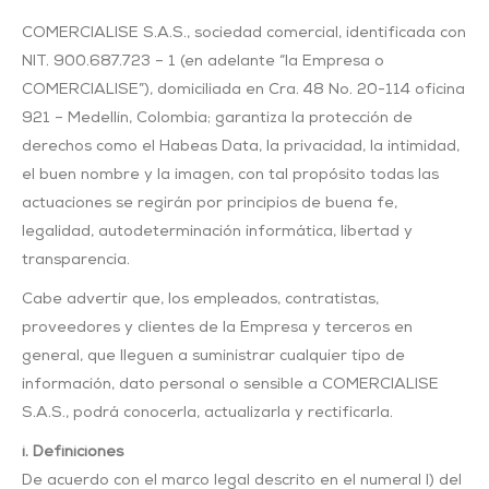
COMERCIALISE S.A.S., sociedad comercial, identificada con
NIT. 900.687.723 – 1 (en adelante “la Empresa o
COMERCIALISE”), domiciliada en Cra. 48 No. 20-114 oficina
921 – Medellín, Colombia; garantiza la protección de
derechos como el Habeas Data, la privacidad, la intimidad,
el buen nombre y la imagen, con tal propósito todas las
actuaciones se regirán por principios de buena fe,
legalidad, autodeterminación informática, libertad y
transparencia.
Cabe advertir que, los empleados, contratistas,
proveedores y clientes de la Empresa y terceros en
general, que lleguen a suministrar cualquier tipo de
información, dato personal o sensible a COMERCIALISE
S.A.S., podrá conocerla, actualizarla y rectificarla.
i. Definiciones
De acuerdo con el marco legal descrito en el numeral I) del