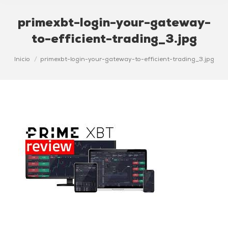
primexbt-login-your-gateway-
to-efficient-trading_3.jpg
Estás aquí:
Inicio
primexbt-login-your-gateway-to-efficient-trading_3.jpg