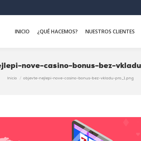
INICIO
¿QUÉ HACEMOS?
NUESTROS CLIENTES
ejlepi-nove-casino-bonus-bez-vkladu
Inicio
objevte-nejlepi-nove-casino-bonus-bez-vkladu-pro_1.png