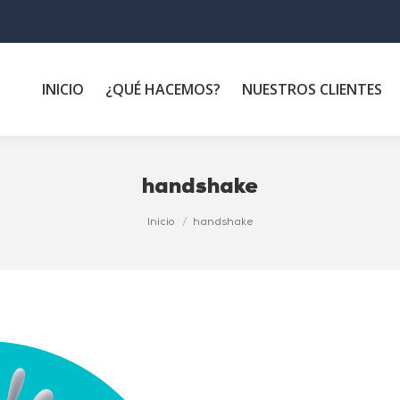
INICIO
¿QUÉ HACEMOS?
NUESTROS CLIENTES
handshake
Inicio
handshake