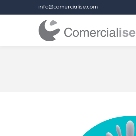
info@comercialise.com
Estás aquí: