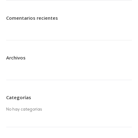
Comentarios recientes
Archivos
Categorías
No hay categorías