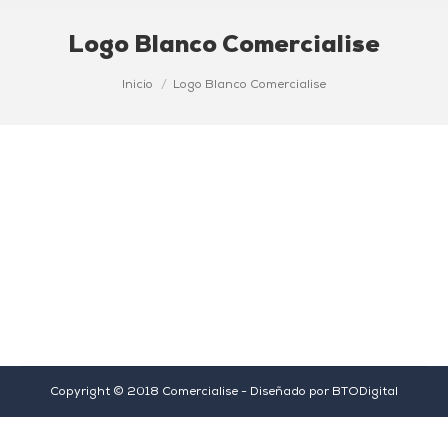
Logo Blanco Comercialise
Estás aquí:
Inicio
Logo Blanco Comercialise
Copyright © 2018 Comercialise - Diseñado por
BTODigital