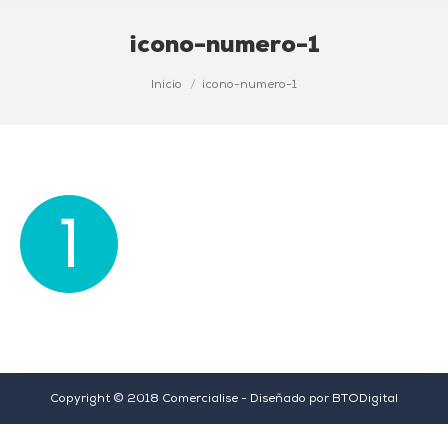
icono-numero-1
Estás aquí:
Inicio
icono-numero-1
Copyright © 2018 Comercialise - Diseñado por
BTODigital