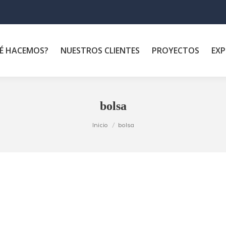
É HACEMOS?
NUESTROS CLIENTES
PROYECTOS
EXP
bolsa
Inicio
bolsa