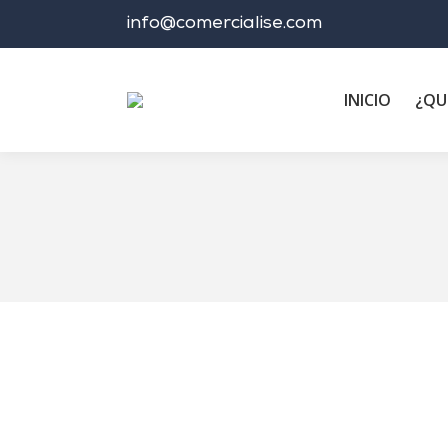
info@comercialise.com
INICIO
¿QU
Estás aquí: