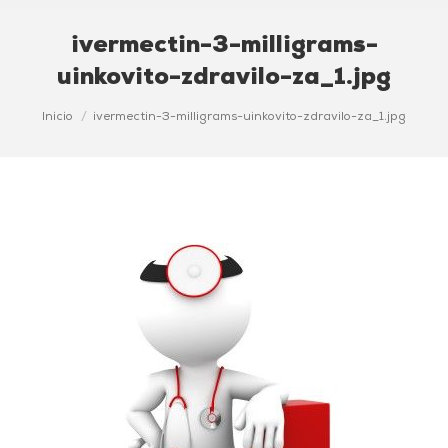
ivermectin-3-milligrams-
uinkovito-zdravilo-za_1.jpg
Estás aquí:
Inicio
ivermectin-3-milligrams-uinkovito-zdravilo-za_1.jpg