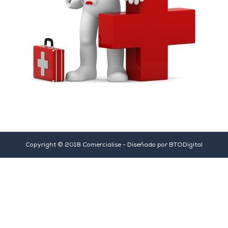
Copyright © 2018 Comercialise - Diseñado por
BTODigital