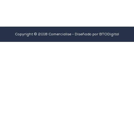
Copyright © 2018 Comercialise - Diseñado por
BTODigital