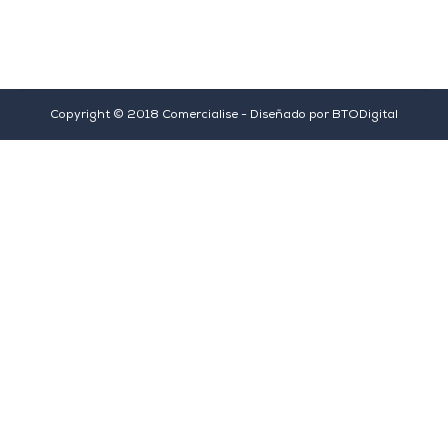
Copyright © 2018 Comercialise - Diseñado por
BTODigital