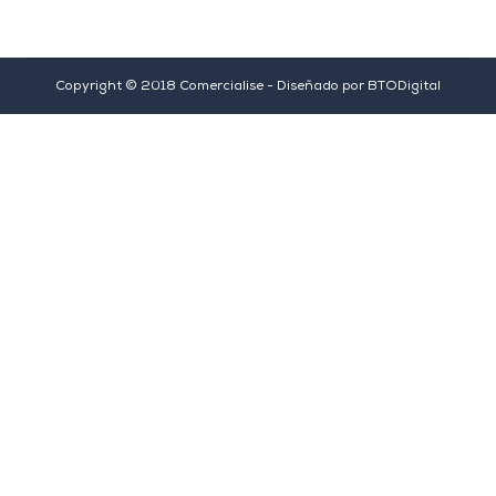
Copyright © 2018 Comercialise - Diseñado por
BTODigital