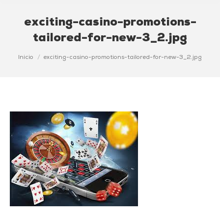
exciting-casino-promotions-
tailored-for-new-3_2.jpg
Estás aquí:
Inicio
exciting-casino-promotions-tailored-for-new-3_2.jpg