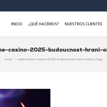
INICIO
¿QUÉ HACEMOS?
NUESTROS CLIENTES
ine-casino-2025-budoucnost-hrani-on
Inicio
ceske-online-casino-2025-budoucnost-hrani-online_2.jpg