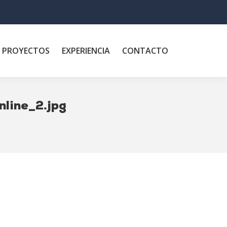
PROYECTOS
EXPERIENCIA
CONTACTO
line_2.jpg