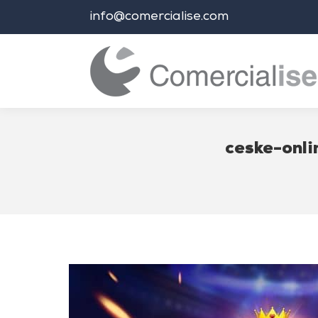
info@comercialise.com
ceske-onl
Estás aquí: