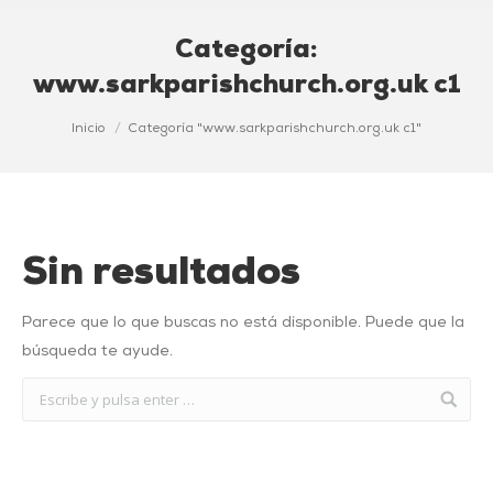
Categoría:
www.sarkparishchurch.org.uk c1
Estás aquí:
Inicio
Categoría "www.sarkparishchurch.org.uk c1"
Sin resultados
Parece que lo que buscas no está disponible. Puede que la
búsqueda te ayude.