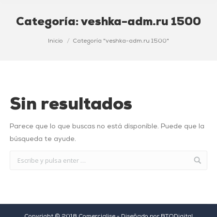
Categoría:
veshka-adm.ru 1500
Estás aquí:
Inicio
Categoría "veshka-adm.ru 1500"
Sin resultados
Parece que lo que buscas no está disponible. Puede que la
búsqueda te ayude.
Copyright © 2018 Comercialise - Diseñado por
BTODigital