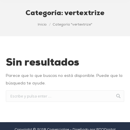
Categoría:
vertextrize
Estás aquí:
Inicio
Categoría "vertextrize"
Sin resultados
Parece que lo que buscas no está disponible. Puede que la
búsqueda te ayude.
Copyright © 2018 Comercialise - Diseñado por
BTODigital