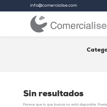
info@comercialise.com
Catego
Estás aquí:
Sin resultados
Parece que lo que buscas no está disponible. Pued