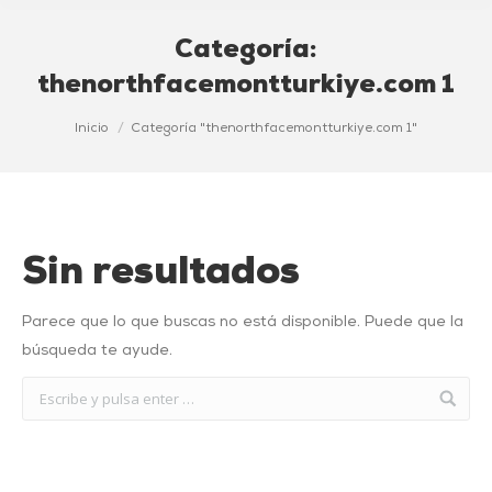
Categoría:
thenorthfacemontturkiye.com 1
Estás aquí:
Inicio
Categoría "thenorthfacemontturkiye.com 1"
Sin resultados
Parece que lo que buscas no está disponible. Puede que la
búsqueda te ayude.