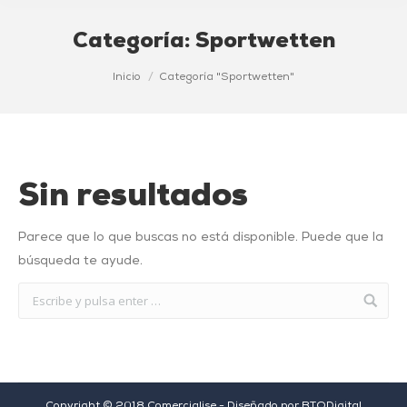
Categoría:
Sportwetten
Estás aquí:
Inicio
Categoría "Sportwetten"
Sin resultados
Parece que lo que buscas no está disponible. Puede que la
búsqueda te ayude.
Copyright © 2018 Comercialise - Diseñado por
BTODigital