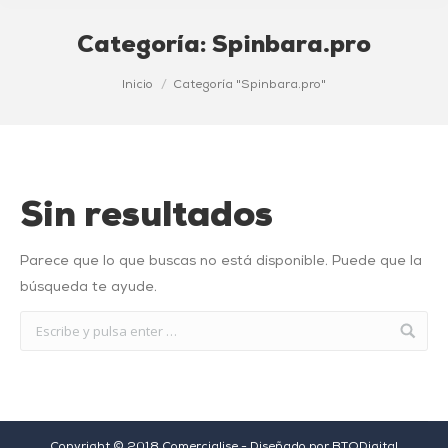
Categoría:
Spinbara.pro
Estás aquí:
Inicio
Categoría "Spinbara.pro"
Sin resultados
Parece que lo que buscas no está disponible. Puede que la
búsqueda te ayude.
Copyright © 2018 Comercialise - Diseñado por
BTODigital