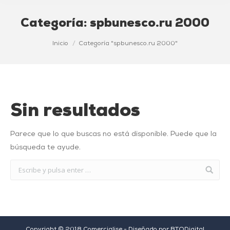
Categoría:
spbunesco.ru 2000
Estás aquí:
Inicio
Categoría "spbunesco.ru 2000"
Sin resultados
Parece que lo que buscas no está disponible. Puede que la
búsqueda te ayude.
Copyright © 2018 Comercialise - Diseñado por
BTODigital