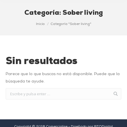
Categoría:
Sober living
Estás aquí:
Inicio
Categoría "Sober living"
Sin resultados
Parece que lo que buscas no está disponible. Puede que la
búsqueda te ayude.
Copyright © 2018 Comercialise - Diseñado por
BTODigital