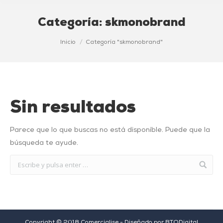
Categoría:
skmonobrand
Estás aquí:
Inicio
Categoría "skmonobrand"
Sin resultados
Parece que lo que buscas no está disponible. Puede que la
búsqueda te ayude.
Copyright © 2018 Comercialise - Diseñado por
BTODigital