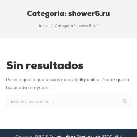
Categoría:
shower5.ru
Estás aquí:
Inicio
Categoría "shower5.ru"
Sin resultados
Parece que lo que buscas no está disponible. Puede que la
búsqueda te ayude.
Copyright © 2018 Comercialise - Diseñado por
BTODigital