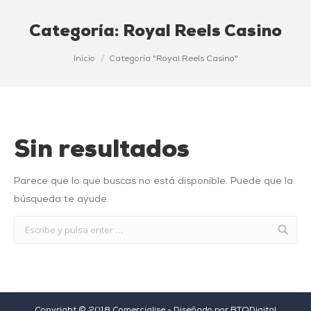
Categoría:
Royal Reels Casino
Estás aquí:
Inicio
Categoría "Royal Reels Casino"
Sin resultados
Parece que lo que buscas no está disponible. Puede que la
búsqueda te ayude.
Copyright © 2018 Comercialise - Diseñado por
BTODigital