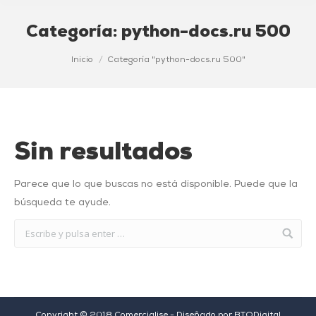
Categoría:
python-docs.ru 500
Estás aquí:
Inicio
Categoría "python-docs.ru 500"
Sin resultados
Parece que lo que buscas no está disponible. Puede que la
búsqueda te ayude.
Copyright © 2018 Comercialise - Diseñado por
BTODigital