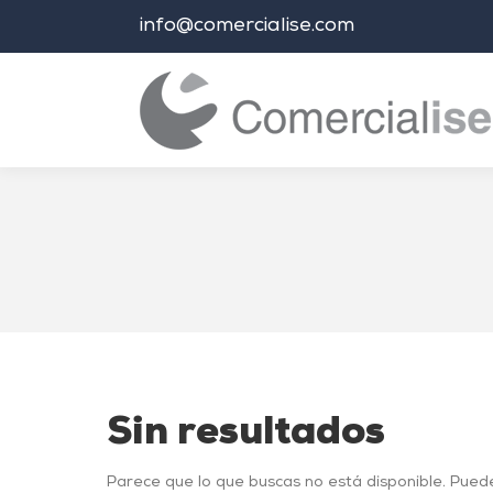
info@comercialise.com
Estás aquí:
Sin resultados
Parece que lo que buscas no está disponible. Pued