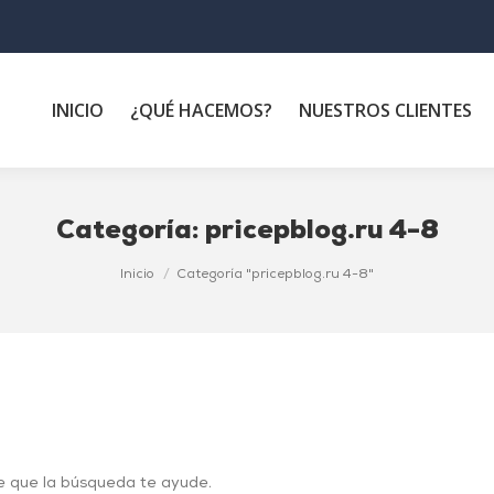
INICIO
¿QUÉ HACEMOS?
NUESTROS CLIENTES
Categoría:
pricepblog.ru 4-8
Inicio
Categoría "pricepblog.ru 4-8"
e que la búsqueda te ayude.