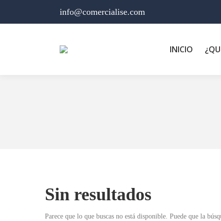
info@comercialise.com
INICIO
¿QU
Estás aquí:
Sin resultados
Parece que lo que buscas no está disponible. Puede que la búsq