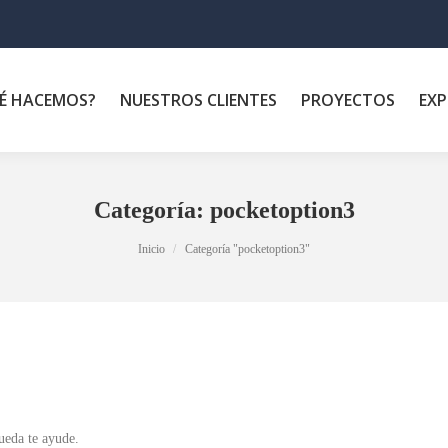
É HACEMOS?
NUESTROS CLIENTES
PROYECTOS
EXP
Categoría:
pocketoption3
Inicio
Categoría "pocketoption3"
ueda te ayude.