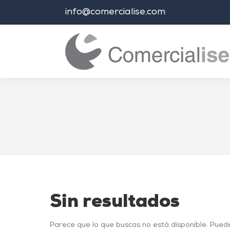
info@comercialise.com
Estás aquí:
Sin resultados
Parece que lo que buscas no está disponible. Pued