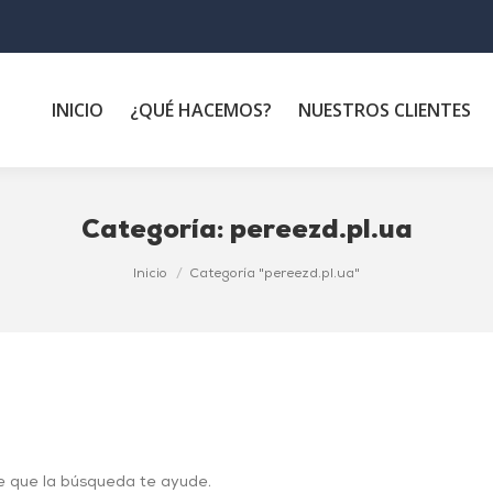
INICIO
¿QUÉ HACEMOS?
NUESTROS CLIENTES
Categoría:
pereezd.pl.ua
Inicio
Categoría "pereezd.pl.ua"
e que la búsqueda te ayude.