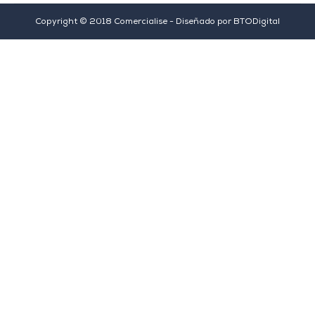
Copyright © 2018 Comercialise - Diseñado por
BTODigital