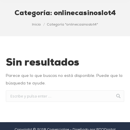
Categoría:
onlinecasinoslot4
Estás aquí:
Inicio
Categoría "onlinecasinoslot4"
Sin resultados
Parece que lo que buscas no está disponible. Puede que la
búsqueda te ayude.
Copyright © 2018 Comercialise - Diseñado por
BTODigital