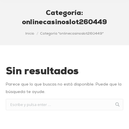
Categoría:
onlinecasinoslot260449
Estás aquí:
Inicio
Categoría "onlinecasinoslot260449"
Sin resultados
Parece que lo que buscas no está disponible. Puede que la
búsqueda te ayude.