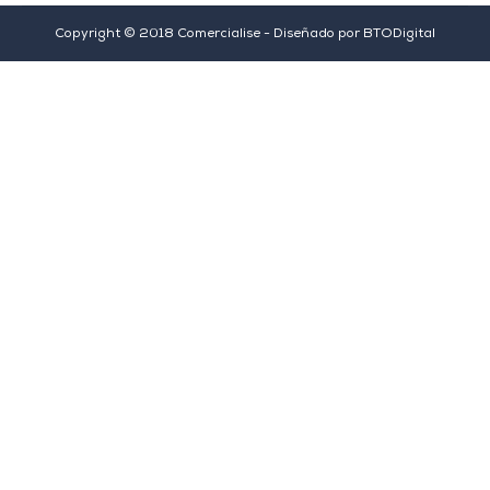
Copyright © 2018 Comercialise - Diseñado por
BTODigital