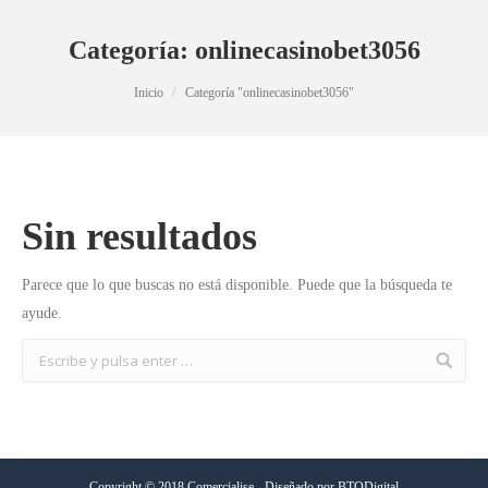
Categoría:
onlinecasinobet3056
Estás aquí:
Inicio
Categoría "onlinecasinobet3056"
Sin resultados
Parece que lo que buscas no está disponible. Puede que la búsqueda te
ayude.
Copyright © 2018 Comercialise - Diseñado por
BTODigital