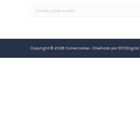
Copyright © 2018 Comercialise - Diseñado por
BTODigital