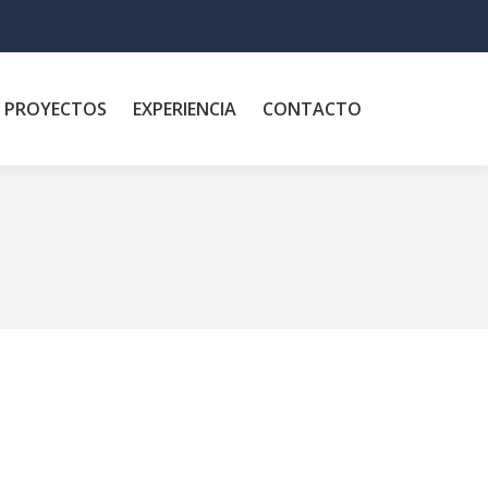
PROYECTOS
EXPERIENCIA
CONTACTO