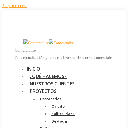
Skip to content
info@comercialise.com
Mail
Comercialise
Conceptualización y comercialización de centros comerciales
INICIO
¿QUÉ HACEMOS?
NUESTROS CLIENTES
PROYECTOS
Destacados
Oviedo
Salitre Plaza
DeModa