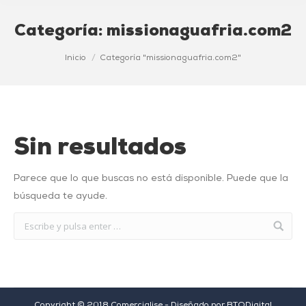
Categoría:
missionaguafria.com2
Estás aquí:
Inicio
Categoría "missionaguafria.com2"
Sin resultados
Parece que lo que buscas no está disponible. Puede que la
búsqueda te ayude.
Copyright © 2018 Comercialise - Diseñado por
BTODigital