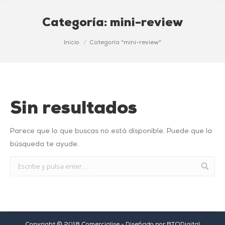
Categoría:
mini-review
Estás aquí:
Inicio
Categoría "mini-review"
Sin resultados
Parece que lo que buscas no está disponible. Puede que la
búsqueda te ayude.
Copyright © 2018 Comercialise - Diseñado por
BTODigital