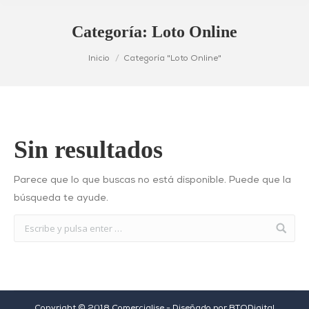
Categoría:
Loto Online
Estás aquí:
Inicio
Categoría "Loto Online"
Sin resultados
Parece que lo que buscas no está disponible. Puede que la
búsqueda te ayude.
Copyright © 2018 Comercialise - Diseñado por
BTODigital