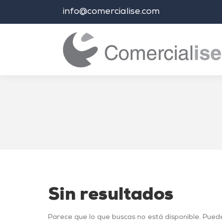
info@comercialise.com
Estás aquí:
Sin resultados
Parece que lo que buscas no está disponible. Pued