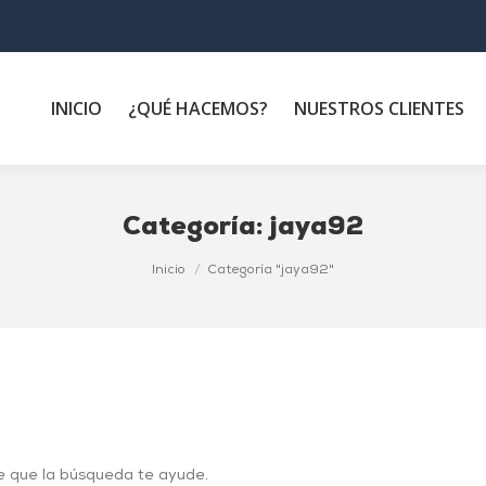
INICIO
¿QUÉ HACEMOS?
NUESTROS CLIENTES
Categoría:
jaya92
Inicio
Categoría "jaya92"
e que la búsqueda te ayude.