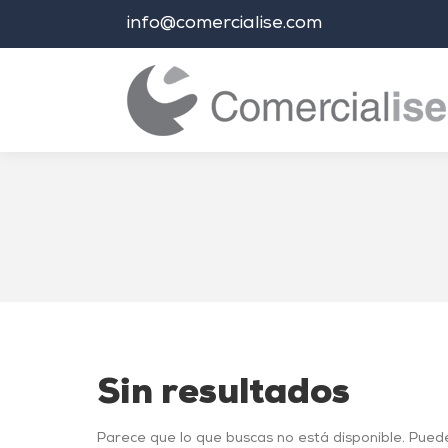
info@comercialise.com
Estás aquí:
Sin resultados
Parece que lo que buscas no está disponible. Pued