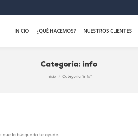
INICIO
¿QUÉ HACEMOS?
NUESTROS CLIENTES
Categoría:
info
Inicio
Categoría "info"
e que la búsqueda te ayude.