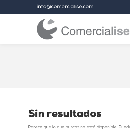
info@comercialise.com
Estás aquí:
Sin resultados
Parece que lo que buscas no está disponible. Pued