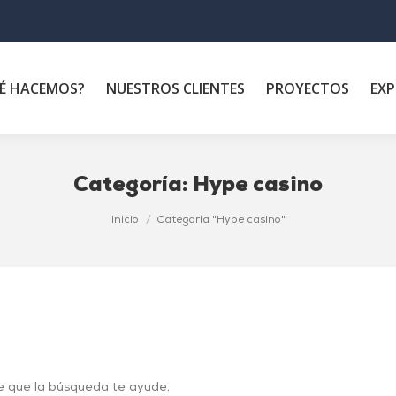
É HACEMOS?
NUESTROS CLIENTES
PROYECTOS
EXP
Categoría:
Hype casino
Inicio
Categoría "Hype casino"
e que la búsqueda te ayude.