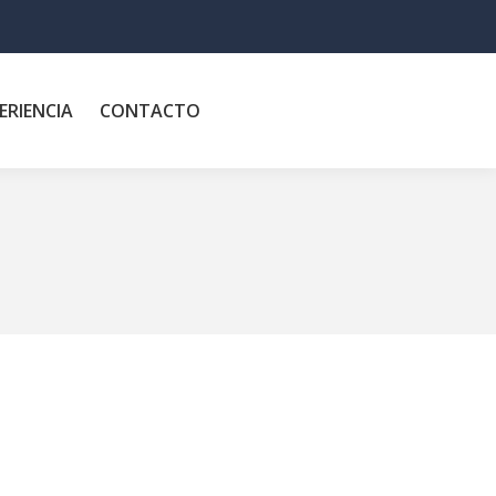
ERIENCIA
CONTACTO