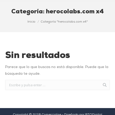
Categoría:
herocolabs.com x4
Estás aquí:
Inicio
Categoría "herocolabs.com x4"
Sin resultados
Parece que lo que buscas no está disponible. Puede que la
búsqueda te ayude.
Copyright © 2018 Comercialise - Diseñado por
BTODigital