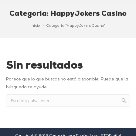
Categoría:
HappyJokers Casino
Estás aquí:
Inicio
Categoría "HappyJokers Casino"
Sin resultados
Parece que lo que buscas no está disponible. Puede que la
búsqueda te ayude.
Copyright © 2018 Comercialise - Diseñado por
BTODigital