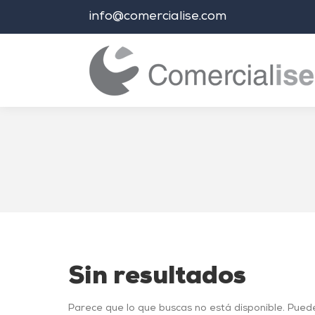
info@comercialise.com
Estás aquí:
Sin resultados
Parece que lo que buscas no está disponible. Pued