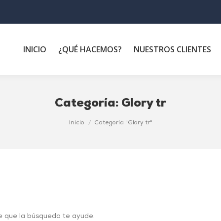
INICIO
¿QUÉ HACEMOS?
NUESTROS CLIENTES
Categoría:
Glory tr
Inicio
Categoría "Glory tr"
e que la búsqueda te ayude.