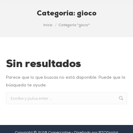
Categoría:
gioco
Estás aquí:
Inicio
Categoría "gioco"
Sin resultados
Parece que lo que buscas no está disponible. Puede que la
búsqueda te ayude.
Copyright © 2018 Comercialise - Diseñado por
BTODigital