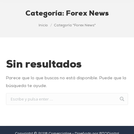
Categoría:
Forex News
Estás aquí:
Inicio
Categoría "Forex News"
Sin resultados
Parece que lo que buscas no está disponible. Puede que la
búsqueda te ayude.
Copyright © 2018 Comercialise - Diseñado por
BTODigital