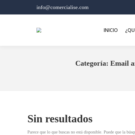
info@comercialise.com
INICIO
¿QU
Categoría:
Email a
Estás aquí:
Sin resultados
Parece que lo que buscas no está disponible. Puede que la búsq